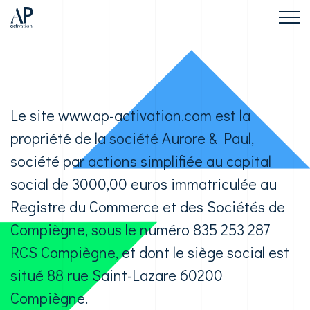
Le site www.ap-activation.com est la
propriété de la société Aurore & Paul,
société par actions simplifiée au capital
social de 3000,00 euros immatriculée au
Registre du Commerce et des Sociétés de
Compiègne, sous le numéro 835 253 287
RCS Compiègne, et dont le siège social est
situé 88 rue Saint-Lazare 60200
Compiègne.