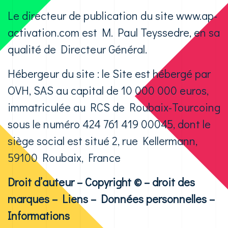
Le directeur de publication du site www.ap-
activation.com est M. Paul Teyssedre, en sa
qualité de Directeur Général.
Hébergeur du site : le Site est hébergé par
OVH, SAS au capital de 10 000 000 euros,
immatriculée au RCS de Roubaix-Tourcoing
sous le numéro 424 761 419 00045, dont le
siège social est situé 2, rue Kellermann,
59100 Roubaix, France
Droit d’auteur – Copyright © – droit des
marques – Liens – Données personnelles –
Informations