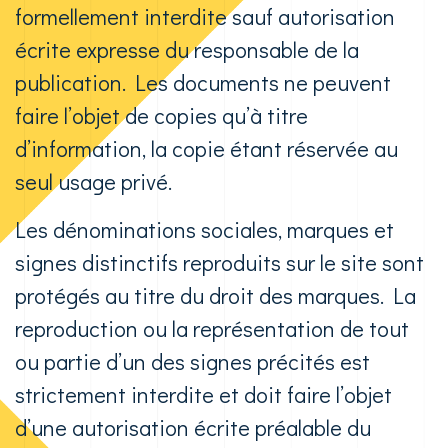
formellement interdite sauf autorisation
écrite expresse du responsable de la
publication. Les documents ne peuvent
faire l’objet de copies qu’à titre
d’information, la copie étant réservée au
seul usage privé.
Les dénominations sociales, marques et
signes distinctifs reproduits sur le site sont
protégés au titre du droit des marques. La
reproduction ou la représentation de tout
ou partie d’un des signes précités est
strictement interdite et doit faire l’objet
d’une autorisation écrite préalable du