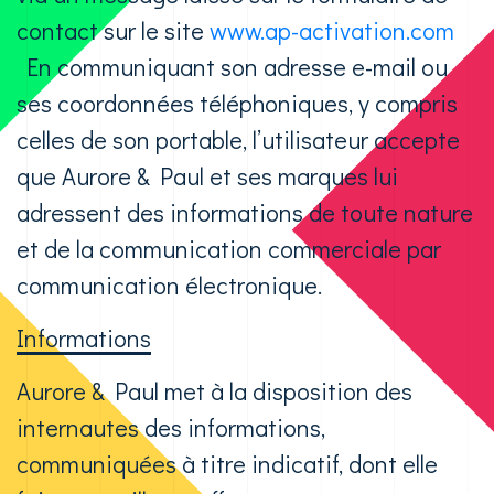
contact sur le site
www.ap-activation.com
En communiquant son adresse e-mail ou
ses coordonnées téléphoniques, y compris
celles de son portable, l’utilisateur accepte
que Aurore & Paul et ses marques lui
adressent des informations de toute nature
et de la communication commerciale par
communication électronique.
Informations
Aurore & Paul met à la disposition des
internautes des informations,
communiquées à titre indicatif, dont elle