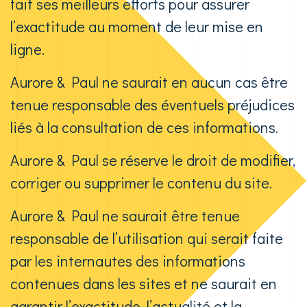
fait ses meilleurs efforts pour assurer
l’exactitude au moment de leur mise en
ligne.
Aurore & Paul ne saurait en aucun cas être
tenue responsable des éventuels préjudices
liés à la consultation de ces informations.
Aurore & Paul se réserve le droit de modifier,
corriger ou supprimer le contenu du site.
Aurore & Paul ne saurait être tenue
responsable de l’utilisation qui serait faite
par les internautes des informations
contenues dans les sites et ne saurait en
garantir l’exactitude, l’actualité et la